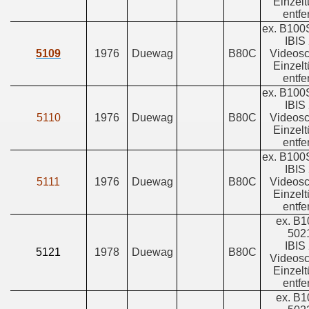
Einzelt
entfe
ex. B100
IBIS 
5109
1976
Duewag
B80C
Videosc
Einzelt
entfe
ex. B100
IBIS 
5110
1976
Duewag
B80C
Videosc
Einzelt
entfe
ex. B100
IBIS 
5111
1976
Duewag
B80C
Videosc
Einzelt
entfe
ex. B
502
IBIS 
5121
1978
Duewag
B80C
Videosc
Einzelt
entfe
ex. B