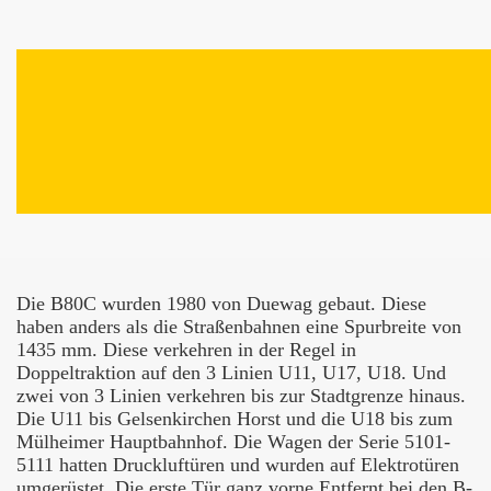
Die B80C wurden 1980 von Duewag gebaut. Diese
haben anders als die Straßenbahnen eine Spurbreite von
1435 mm. Diese verkehren in der Regel in
Doppeltraktion auf den 3 Linien U11, U17, U18.
Und
zwei von 3 Linien verkehren bis zur Stadtgrenze hinaus.
Die U11 bis Gelsenkirchen Horst und die U18 bis zum
Mülheimer Hauptbahnhof. Die Wagen der Serie 5101-
5111 hatten Druckluftüren und wurden auf Elektrotüren
umgerüstet. Die erste Tür ganz vorne Entfernt bei den B-