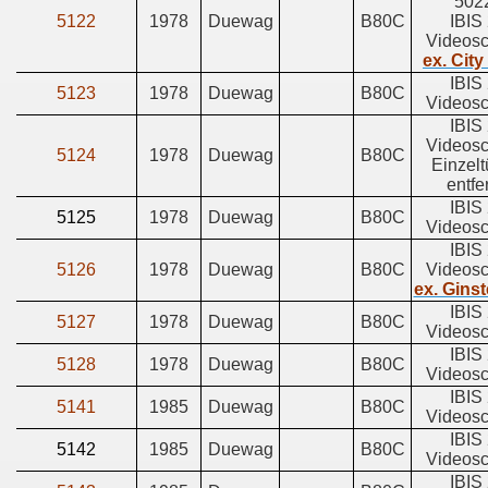
502
5122
1978
Duewag
B80C
IBIS 
Videosc
ex. City
IBIS 
5123
1978
Duewag
B80C
Videosc
IBIS 
Videosc
5124
1978
Duewag
B80C
Einzelt
entfe
IBIS 
5125
1978
Duewag
B80C
Videosc
IBIS 
5126
1978
Duewag
B80C
Videosc
ex. Ginst
IBIS 
5127
1978
Duewag
B80C
Videosc
IBIS 
5128
1978
Duewag
B80C
Videosc
IBIS 
5141
1985
Duewag
B80C
Videosc
IBIS 
5142
1985
Duewag
B80C
Videosc
IBIS 