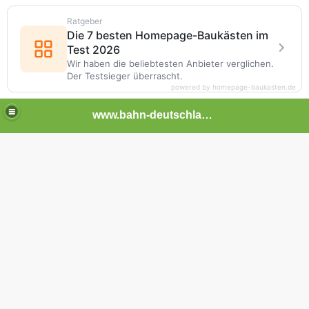
Ratgeber
Die 7 besten Homepage-Baukästen im
Test 2026
Wir haben die beliebtesten Anbieter verglichen.
Der Testsieger überrascht.
powered by homepage-baukasten.de
www.bahn-deutschland.de.tl
ben NRW
d