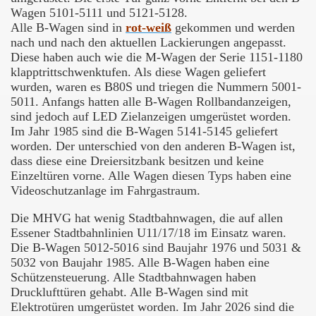
Wagen 5101-5111 und 5121-5128.
Alle B-Wagen sind in
rot-weiß
gekommen und werden
nach und nach den aktuellen Lackierungen angepasst.
Diese haben auch wie die M-Wagen der Serie 1151-1180
klapptrittschwenktufen. Als diese Wagen geliefert
wurden, waren es B80S und triegen die Nummern 5001-
5011. Anfangs hatten alle B-Wagen Rollbandanzeigen,
sind jedoch auf LED Zielanzeigen umgerüstet worden.
Im Jahr 1985 sind die B-Wagen 5141-5145 geliefert
worden. Der unterschied von den anderen B-Wagen ist,
dass diese eine Dreiersitzbank besitzen und keine
Einzeltüren vorne. Alle Wagen diesen Typs haben eine
Videoschutzanlage im Fahrgastraum.
Die MHVG hat wenig Stadtbahnwagen, die auf allen
Essener Stadtbahnlinien U11/17/18 im Einsatz waren.
Die B-Wagen 5012-5016 sind Baujahr 1976 und 5031 &
5032 von Baujahr 1985. Alle B-Wagen haben eine
Schützensteuerung. Alle Stadtbahnwagen haben
Drucklufttüren gehabt. Alle B-Wagen sind mit
Elektrotüren umgerüstet worden. Im Jahr 2026 sind die