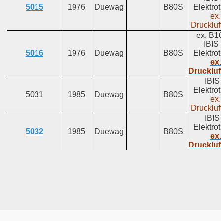
5015
1976
Duewag
B80S
Elektrot
ex.
Druckluf
ex. B
IBIS 
5016
1976
Duewag
B80S
Elektrot
ex.
Druckluf
IBIS 
Elektrot
5031
1985
Duewag
B80S
ex.
Druckluf
IBIS 
Elektrot
5032
1985
Duewag
B80S
ex.
Druckluf