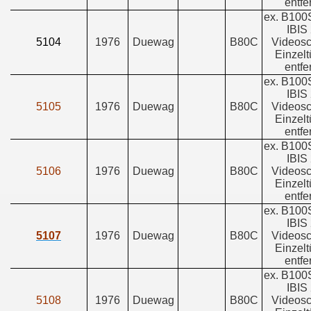
entfe
ex. B100
IBIS 
5104
1976
Duewag
B80C
Videosc
Einzelt
entfe
ex. B100
IBIS 
5105
1976
Duewag
B80C
Videosc
Einzelt
entfe
ex. B100
IBIS 
5106
1976
Duewag
B80C
Videosc
Einzelt
entfe
ex. B100
IBIS 
5107
1976
Duewag
B80C
Videosc
Einzelt
entfe
ex. B100
IBIS 
5108
1976
Duewag
B80C
Videosc