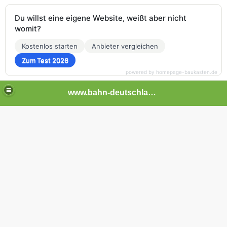
Du willst eine eigene Website, weißt aber nicht
womit?
Kostenlos starten
Anbieter vergleichen
Zum Test 2026
powered by homepage-baukasten.de
www.bahn-deutschland.de.tl
ben NRW
d