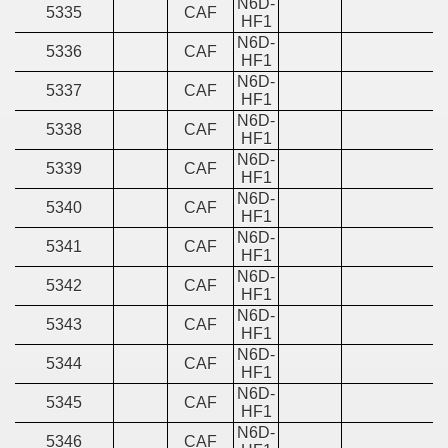
N6D-
5335
CAF
HF1
N6D-
5336
CAF
HF1
N6D-
5337
CAF
HF1
N6D-
5338
CAF
HF1
N6D-
5339
CAF
HF1
N6D-
5340
CAF
HF1
N6D-
5341
CAF
HF1
N6D-
5342
CAF
HF1
N6D-
5343
CAF
HF1
N6D-
5344
CAF
HF1
N6D-
5345
CAF
HF1
N6D-
5346
CAF