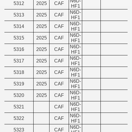
N6D-
5312
2025
CAF
HF1
N6D-
5313
2025
CAF
HF1
N6D-
5314
2025
CAF
HF1
N6D-
5315
2025
CAF
HF1
N6D-
5316
2025
CAF
HF1
N6D-
5317
2025
CAF
HF1
N6D-
5318
2025
CAF
HF1
N6D-
5319
2025
CAF
HF1
N6D-
5320
2025
CAF
HF1
N6D-
5321
CAF
HF1
N6D-
5322
CAF
HF1
N6D-
5323
CAF