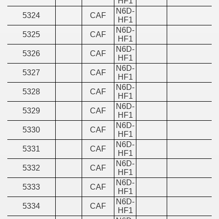
HF1
N6D-
5324
CAF
HF1
N6D-
5325
CAF
HF1
N6D-
5326
CAF
HF1
N6D-
5327
CAF
HF1
N6D-
5328
CAF
HF1
N6D-
5329
CAF
HF1
N6D-
5330
CAF
HF1
N6D-
5331
CAF
HF1
N6D-
5332
CAF
HF1
N6D-
5333
CAF
HF1
N6D-
5334
CAF
HF1