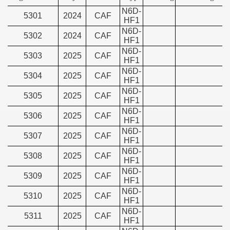
N6D-
5301
2024
CAF
HF1
N6D-
5302
2024
CAF
HF1
N6D-
5303
2025
CAF
HF1
N6D-
5304
2025
CAF
HF1
N6D-
5305
2025
CAF
HF1
N6D-
5306
2025
CAF
HF1
N6D-
5307
2025
CAF
HF1
N6D-
5308
2025
CAF
HF1
N6D-
5309
2025
CAF
HF1
N6D-
5310
2025
CAF
HF1
N6D-
5311
2025
CAF
HF1