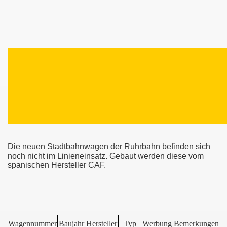
Die neuen Stadtbahnwagen der Ruhrbahn befinden sich
noch nicht im Linieneinsatz. Gebaut werden diese vom
spanischen Hersteller CAF.
Wagennummer
Baujahr
Hersteller
Typ
Werbung
Bemerkungen