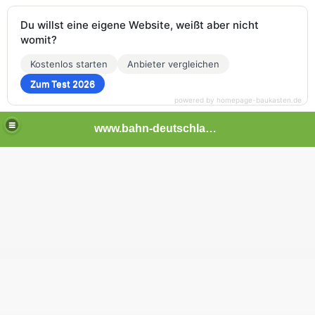
Du willst eine eigene Website, weißt aber nicht
womit?
Kostenlos starten
Anbieter vergleichen
Zum Test 2026
powered by homepage-baukasten.de
www.bahn-deutschland.de.tl
ben NRW
d