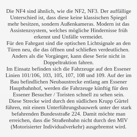
Die NF4 sind ähnlich, wie die NF2, NF3. Der auffällige
Unterschied ist, dass diese keine klassischen Spiegel
mehr besitzen, sondern Außenkameras. Modern ist das
Assistenzsystem, welches mögliche Hindernisse früh
erkennt und Unfälle vermeidet.
Für den Fahrgast sind die optischen Lichtsignale an den
Türen neu, die das öffnen und schließen verdeutlichen.
Anders als die Vorgänger, kann diese Serie nicht in
Doppeltraktion fahren.
Im Einsatz befinden sich die Fahrzeuge auf den Essener
Linien 101/106, 103, 105, 107, 108 und 109. Auf der im
Bau befindlichen Neubaustrecke entlang am Essener
Hauptbahnhof, werden die Fahrzeuge künftig für den
Essener Besucher / Toristen schnell zu sehen sein.
Diese Strecke wird durch den südlichen Krupp Gürtel
führen, mit einem Unterführungsbauwerk unter der stark
befahrenden Bundesstraße 224. Damit möchte man
erreichen, dass die Straßenbahn nicht durch den MIV
(Motorisierter Individualverkehr) ausgebremst wird.